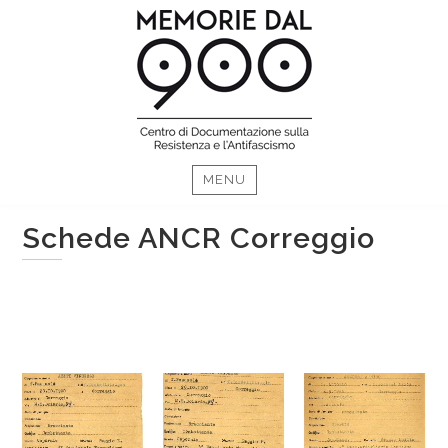
Skip
MENU
to
content
Schede ANCR Correggio