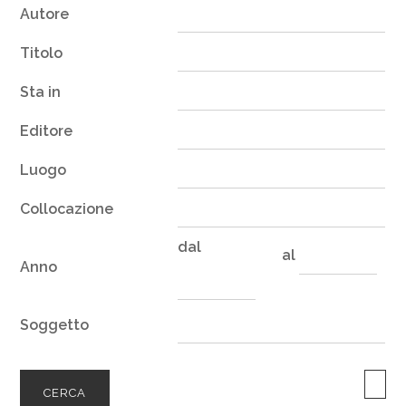
Autore
Titolo
Sta in
Editore
Luogo
Collocazione
dal
al
Anno
Soggetto
CERCA