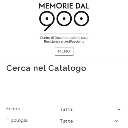
Skip
MENU
to
content
Cerca nel Catalogo
Fondo
Tipologia